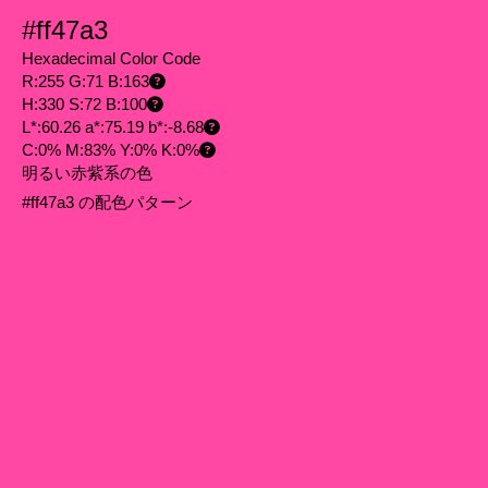
#ff47a3
Hexadecimal Color Code
R:255 G:71 B:163
H:330 S:72 B:100
L*:60.26 a*:75.19 b*:-8.68
C:0% M:83% Y:0% K:0%
明るい赤紫系の色
#ff47a3 の配色パターン