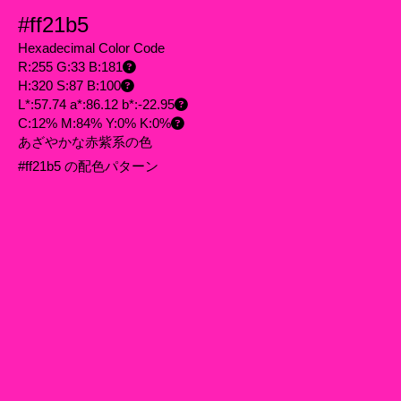
#ff21b5
Hexadecimal Color Code
R:255 G:33 B:181
H:320 S:87 B:100
L*:57.74 a*:86.12 b*:-22.95
C:12% M:84% Y:0% K:0%
あざやかな赤紫系の色
#ff21b5 の配色パターン