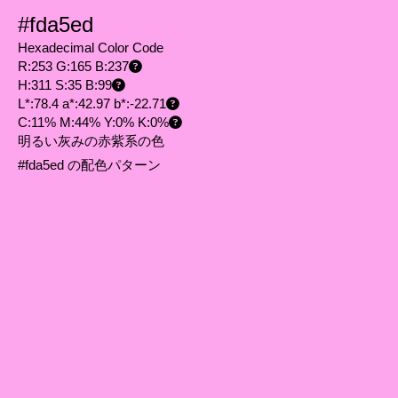
#fda5ed
Hexadecimal Color Code
R:253 G:165 B:237
H:311 S:35 B:99
L*:78.4 a*:42.97 b*:-22.71
C:11% M:44% Y:0% K:0%
明るい灰みの赤紫系の色
#fda5ed の配色パターン