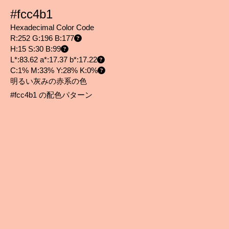
#fcc4b1
Hexadecimal Color Code
R:252 G:196 B:177
H:15 S:30 B:99
L*:83.62 a*:17.37 b*:17.22
C:1% M:33% Y:28% K:0%
明るい灰みの赤系の色
#fcc4b1 の配色パターン