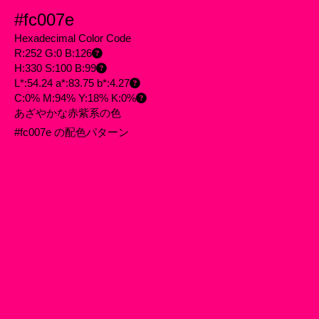
#fc007e
Hexadecimal Color Code
R:252 G:0 B:126
H:330 S:100 B:99
L*:54.24 a*:83.75 b*:4.27
C:0% M:94% Y:18% K:0%
あざやかな赤紫系の色
#fc007e の配色パターン