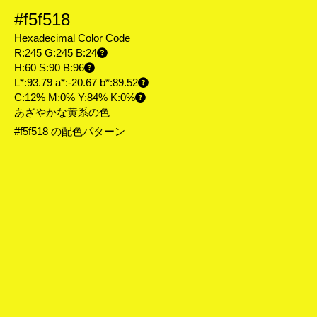
#f5f518
Hexadecimal Color Code
R:245 G:245 B:24
H:60 S:90 B:96
L*:93.79 a*:-20.67 b*:89.52
C:12% M:0% Y:84% K:0%
あざやかな黄系の色
#f5f518 の配色パターン