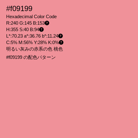
#f09199
Hexadecimal Color Code
R:240 G:145 B:153
H:355 S:40 B:94
L*:70.23 a*:36.76 b*:11.24
C:5% M:56% Y:28% K:0%
明るい灰みの赤系の色 桃色
#f09199 の配色パターン