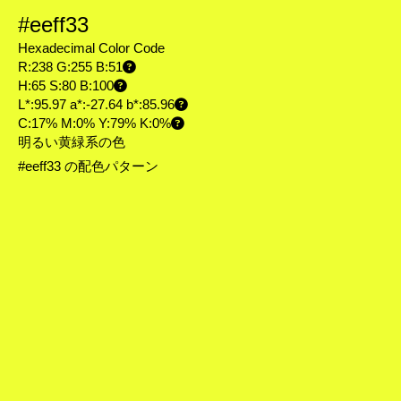
#eeff33
Hexadecimal Color Code
R:238 G:255 B:51
H:65 S:80 B:100
L*:95.97 a*:-27.64 b*:85.96
C:17% M:0% Y:79% K:0%
明るい黄緑系の色
#eeff33 の配色パターン