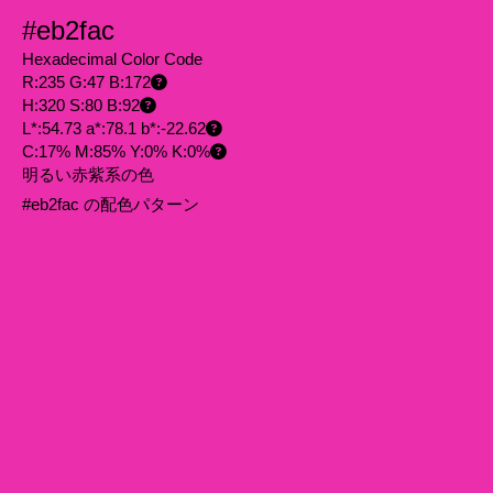
#eb2fac
Hexadecimal Color Code
R:235 G:47 B:172
H:320 S:80 B:92
L*:54.73 a*:78.1 b*:-22.62
C:17% M:85% Y:0% K:0%
明るい赤紫系の色
#eb2fac の配色パターン