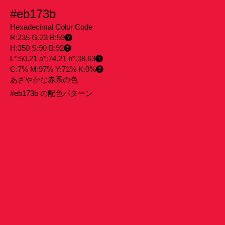
#eb173b
Hexadecimal Color Code
R:235 G:23 B:59
H:350 S:90 B:92
L*:50.21 a*:74.21 b*:38.63
C:7% M:97% Y:71% K:0%
あざやかな赤系の色
#eb173b の配色パターン