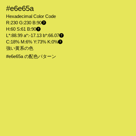
#e6e65a
Hexadecimal Color Code
R:230 G:230 B:90
H:60 S:61 B:90
L*:88.99 a*:-17.13 b*:66.07
C:18% M:6% Y:73% K:0%
強い黄系の色
#e6e65a の配色パターン