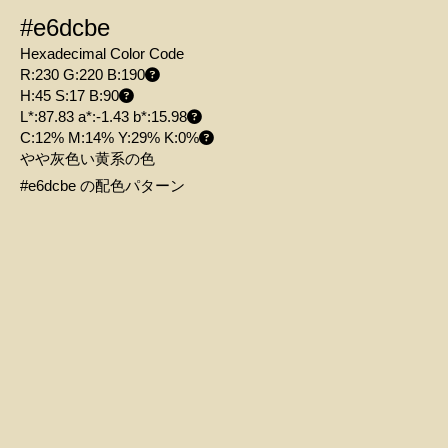
#e6dcbe
Hexadecimal Color Code
R:230 G:220 B:190
H:45 S:17 B:90
L*:87.83 a*:-1.43 b*:15.98
C:12% M:14% Y:29% K:0%
やや灰色い黄系の色
#e6dcbe の配色パターン