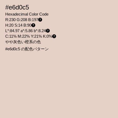
#e6d0c5
Hexadecimal Color Code
R:230 G:208 B:197
H:20 S:14 B:90
L*:84.97 a*:5.86 b*:8.24
C:11% M:22% Y:21% K:0%
やや灰色い橙系の色
#e6d0c5 の配色パターン