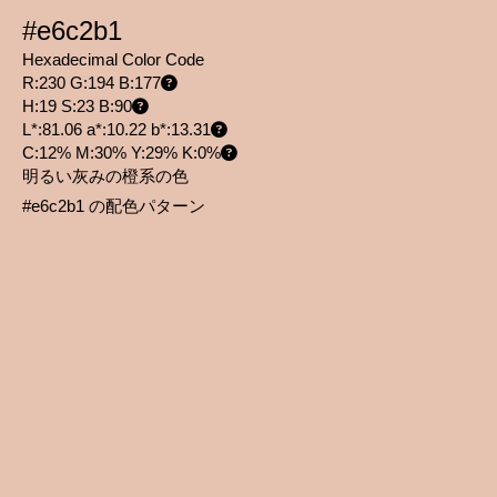
#e6c2b1
Hexadecimal Color Code
R:230 G:194 B:177
H:19 S:23 B:90
L*:81.06 a*:10.22 b*:13.31
C:12% M:30% Y:29% K:0%
明るい灰みの橙系の色
#e6c2b1 の配色パターン