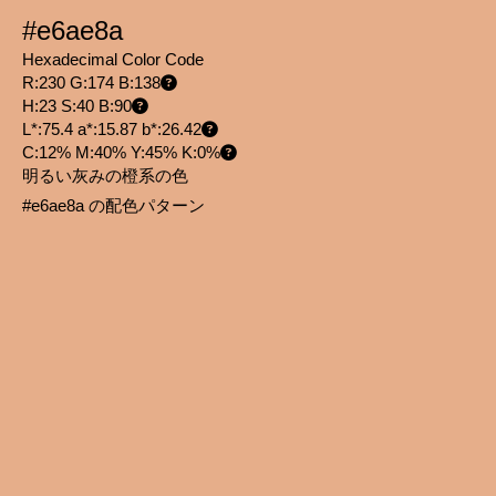
#e6ae8a
Hexadecimal Color Code
R:230 G:174 B:138
H:23 S:40 B:90
L*:75.4 a*:15.87 b*:26.42
C:12% M:40% Y:45% K:0%
明るい灰みの橙系の色
#e6ae8a の配色パターン