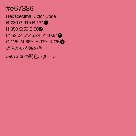
#e67386
Hexadecimal Color Code
R:230 G:115 B:134
H:350 S:50 B:90
L*:62.34 a*:46.34 b*:10.64
C:11% M:68% Y:33% K:0%
柔らかい赤系の色
#e67386 の配色パターン