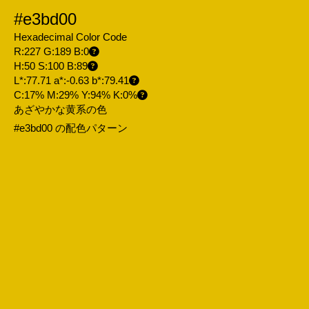
#e3bd00
Hexadecimal Color Code
R:227 G:189 B:0
H:50 S:100 B:89
L*:77.71 a*:-0.63 b*:79.41
C:17% M:29% Y:94% K:0%
あざやかな黄系の色
#e3bd00 の配色パターン