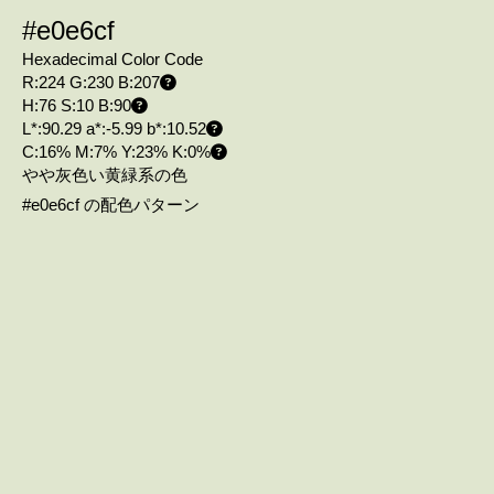
#e0e6cf
Hexadecimal Color Code
R:224 G:230 B:207
H:76 S:10 B:90
L*:90.29 a*:-5.99 b*:10.52
C:16% M:7% Y:23% K:0%
やや灰色い黄緑系の色
#e0e6cf の配色パターン