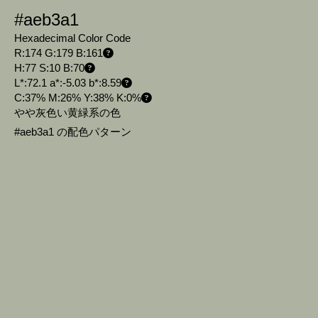
#aeb3a1
Hexadecimal Color Code
R:174 G:179 B:161
H:77 S:10 B:70
L*:72.1 a*:-5.03 b*:8.59
C:37% M:26% Y:38% K:0%
やや灰色い黄緑系の色
#aeb3a1 の配色パターン