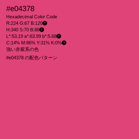
#e04378
Hexadecimal Color Code
R:224 G:67 B:120
H:340 S:70 B:88
L*:53.19 a*:63.99 b*:5.68
C:14% M:86% Y:31% K:0%
強い赤紫系の色
#e04378 の配色パターン