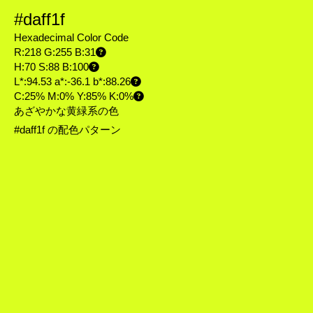
#daff1f
Hexadecimal Color Code
R:218 G:255 B:31
H:70 S:88 B:100
L*:94.53 a*:-36.1 b*:88.26
C:25% M:0% Y:85% K:0%
あざやかな黄緑系の色
#daff1f の配色パターン