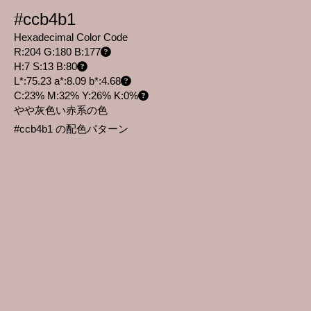
#ccb4b1
Hexadecimal Color Code
R:204 G:180 B:177
H:7 S:13 B:80
L*:75.23 a*:8.09 b*:4.68
C:23% M:32% Y:26% K:0%
やや灰色い赤系の色
#ccb4b1 の配色パターン