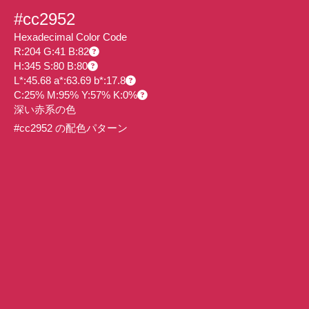
#cc2952
Hexadecimal Color Code
R:204 G:41 B:82
H:345 S:80 B:80
L*:45.68 a*:63.69 b*:17.8
C:25% M:95% Y:57% K:0%
深い赤系の色
#cc2952 の配色パターン