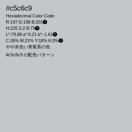
#c5c6c9
Hexadecimal Color Code
R:197 G:198 B:201
H:225 S:2 B:79
L*:79.88 a*:0.21 b*:-1.61
C:26% M:21% Y:18% K:0%
やや灰色い青紫系の色
#c5c6c9 の配色パターン