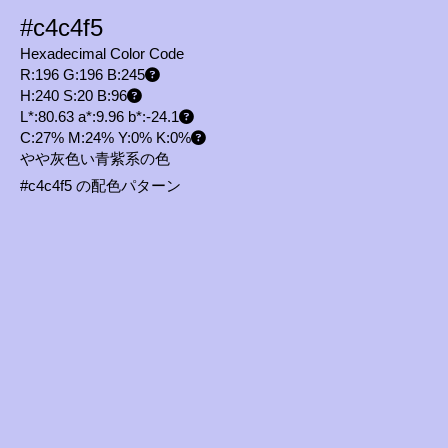
#c4c4f5
Hexadecimal Color Code
R:196 G:196 B:245
H:240 S:20 B:96
L*:80.63 a*:9.96 b*:-24.1
C:27% M:24% Y:0% K:0%
やや灰色い青紫系の色
#c4c4f5 の配色パターン