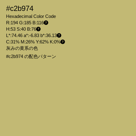
#c2b974
Hexadecimal Color Code
R:194 G:185 B:116
H:53 S:40 B:76
L*:74.46 a*:-6.83 b*:36.13
C:31% M:26% Y:62% K:0%
灰みの黄系の色
#c2b974 の配色パターン