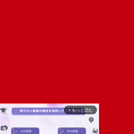
もっと読む
arrow_forward_ios