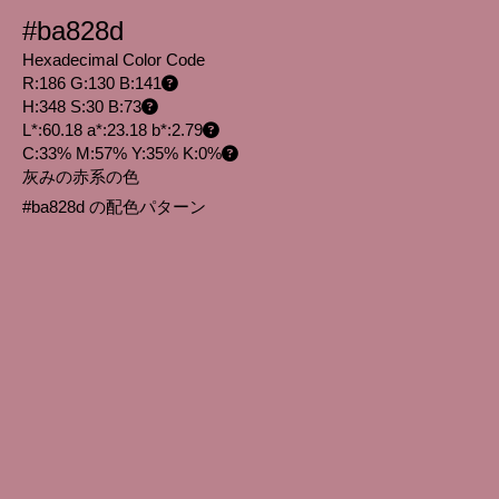
#ba828d
Hexadecimal Color Code
R:186 G:130 B:141
H:348 S:30 B:73
L*:60.18 a*:23.18 b*:2.79
C:33% M:57% Y:35% K:0%
灰みの赤系の色
#ba828d の配色パターン