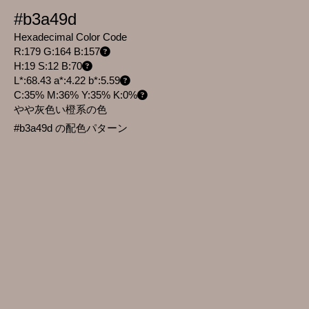
#b3a49d
Hexadecimal Color Code
R:179 G:164 B:157
H:19 S:12 B:70
L*:68.43 a*:4.22 b*:5.59
C:35% M:36% Y:35% K:0%
やや灰色い橙系の色
#b3a49d の配色パターン