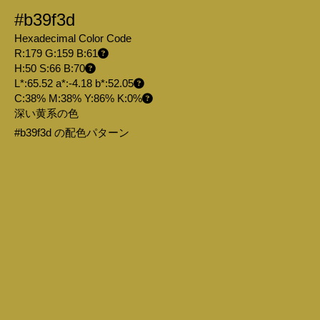
#b39f3d
Hexadecimal Color Code
R:179 G:159 B:61
H:50 S:66 B:70
L*:65.52 a*:-4.18 b*:52.05
C:38% M:38% Y:86% K:0%
深い黄系の色
#b39f3d の配色パターン