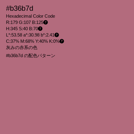
#b36b7d
Hexadecimal Color Code
R:179 G:107 B:125
H:345 S:40 B:70
L*:53.58 a*:30.98 b*:2.41
C:37% M:68% Y:40% K:0%
灰みの赤系の色
#b36b7d の配色パターン