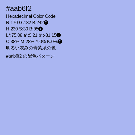
#aab6f2
Hexadecimal Color Code
R:170 G:182 B:242
H:230 S:30 B:95
L*:75.08 a*:9.21 b*:-31.15
C:38% M:28% Y:0% K:0%
明るい灰みの青紫系の色
#aab6f2 の配色パターン