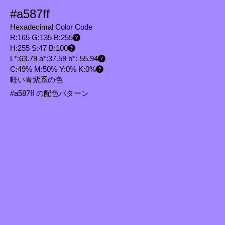
#a587ff
Hexadecimal Color Code
R:165 G:135 B:255
H:255 S:47 B:100
L*:63.79 a*:37.59 b*:-55.94
C:49% M:50% Y:0% K:0%
軽い青紫系の色
#a587ff の配色パターン