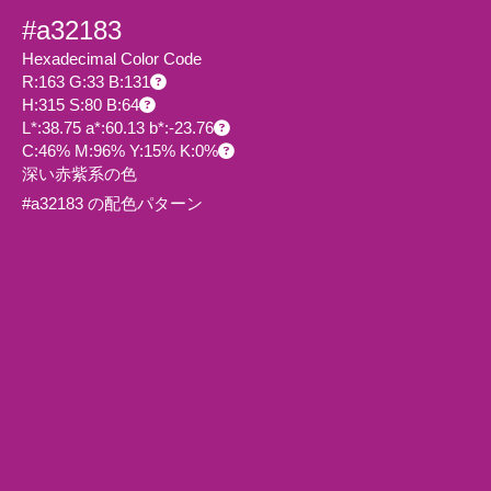
#a32183
Hexadecimal Color Code
R:163 G:33 B:131
H:315 S:80 B:64
L*:38.75 a*:60.13 b*:-23.76
C:46% M:96% Y:15% K:0%
深い赤紫系の色
#a32183 の配色パターン