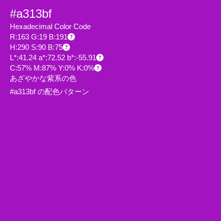
#a313bf
Hexadecimal Color Code
R:163 G:19 B:191
H:290 S:90 B:75
L*:41.24 a*:72.52 b*:-55.91
C:57% M:87% Y:0% K:0%
あざやかな紫系の色
#a313bf の配色パターン