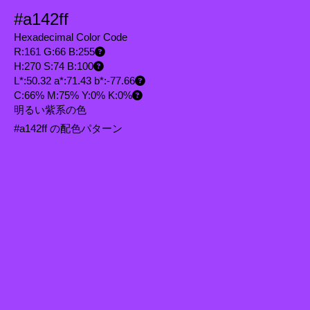
#a142ff
Hexadecimal Color Code
R:161 G:66 B:255
H:270 S:74 B:100
L*:50.32 a*:71.43 b*:-77.66
C:66% M:75% Y:0% K:0%
明るい紫系の色
#a142ff の配色パターン