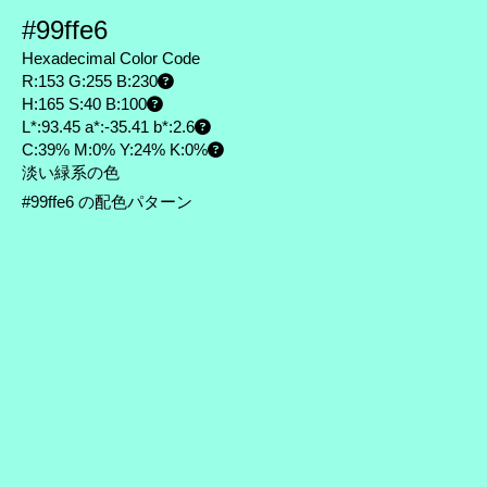
#99ffe6
Hexadecimal Color Code
R:153 G:255 B:230
H:165 S:40 B:100
L*:93.45 a*:-35.41 b*:2.6
C:39% M:0% Y:24% K:0%
淡い緑系の色
#99ffe6 の配色パターン