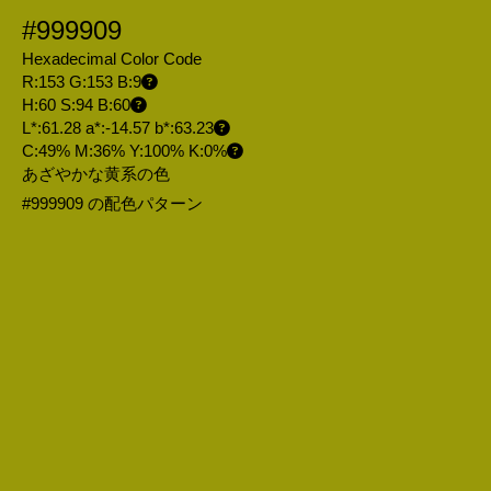
#999909
Hexadecimal Color Code
R:153 G:153 B:9
H:60 S:94 B:60
L*:61.28 a*:-14.57 b*:63.23
C:49% M:36% Y:100% K:0%
あざやかな黄系の色
#999909 の配色パターン