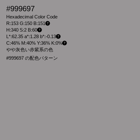
#999697
Hexadecimal Color Code
R:153 G:150 B:151
H:340 S:2 B:60
L*:62.35 a*:1.28 b*:-0.13
C:46% M:40% Y:36% K:0%
やや灰色い赤紫系の色
#999697 の配色パターン