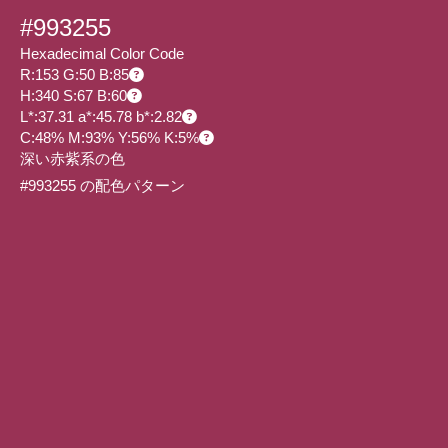
#993255
Hexadecimal Color Code
R:153 G:50 B:85
H:340 S:67 B:60
L*:37.31 a*:45.78 b*:2.82
C:48% M:93% Y:56% K:5%
深い赤紫系の色
#993255 の配色パターン