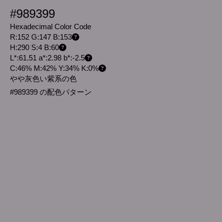
#989399
Hexadecimal Color Code
R:152 G:147 B:153
H:290 S:4 B:60
L*:61.51 a*:2.98 b*:-2.5
C:46% M:42% Y:34% K:0%
やや灰色い紫系の色
#989399 の配色パターン