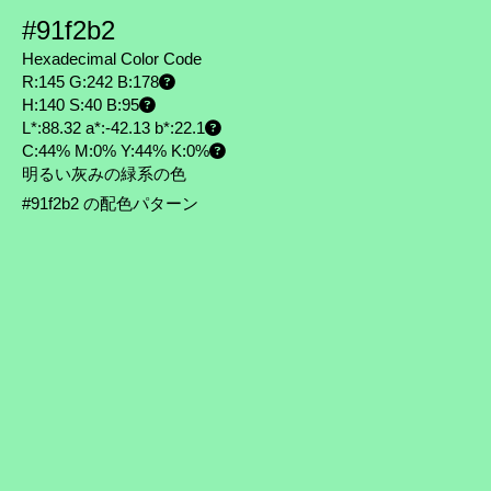
#91f2b2
Hexadecimal Color Code
R:145 G:242 B:178
H:140 S:40 B:95
L*:88.32 a*:-42.13 b*:22.1
C:44% M:0% Y:44% K:0%
明るい灰みの緑系の色
#91f2b2 の配色パターン