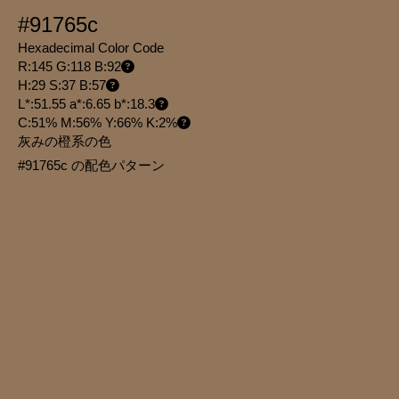
#91765c
Hexadecimal Color Code
R:145 G:118 B:92
H:29 S:37 B:57
L*:51.55 a*:6.65 b*:18.3
C:51% M:56% Y:66% K:2%
灰みの橙系の色
#91765c の配色パターン