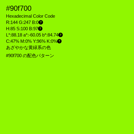
#90f700
Hexadecimal Color Code
R:144 G:247 B:0
H:85 S:100 B:97
L*:88.18 a*:-60.05 b*:84.74
C:47% M:0% Y:96% K:0%
あざやかな黄緑系の色
#90f700 の配色パターン