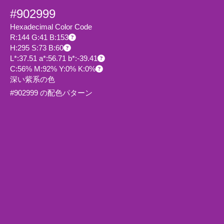
#902999
Hexadecimal Color Code
R:144 G:41 B:153
H:295 S:73 B:60
L*:37.51 a*:56.71 b*:-39.41
C:56% M:92% Y:0% K:0%
深い紫系の色
#902999 の配色パターン