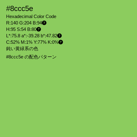
#8ccc5e
Hexadecimal Color Code
R:140 G:204 B:94
H:95 S:54 B:80
L*:75.8 a*:-39.28 b*:47.82
C:52% M:1% Y:77% K:0%
鈍い黄緑系の色
#8ccc5e の配色パターン