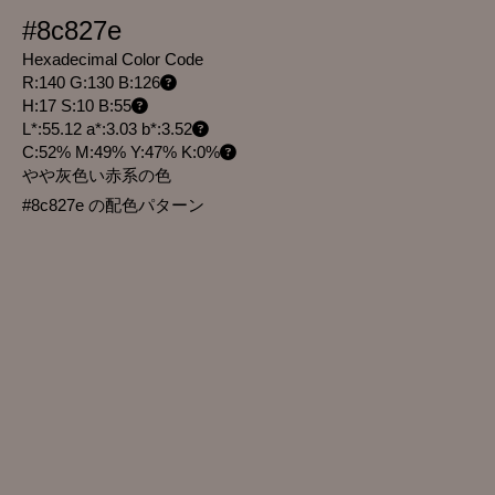
#8c827e
Hexadecimal Color Code
R:140 G:130 B:126
H:17 S:10 B:55
L*:55.12 a*:3.03 b*:3.52
C:52% M:49% Y:47% K:0%
やや灰色い赤系の色
#8c827e の配色パターン