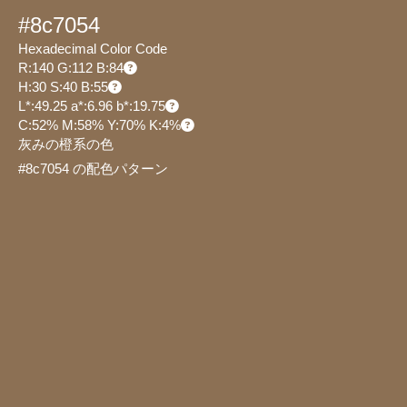
#8c7054
Hexadecimal Color Code
R:140 G:112 B:84
H:30 S:40 B:55
L*:49.25 a*:6.96 b*:19.75
C:52% M:58% Y:70% K:4%
灰みの橙系の色
#8c7054 の配色パターン