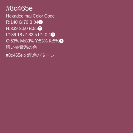
#8c465e
Hexadecimal Color Code
R:140 G:70 B:94
H:339 S:50 B:55
L*:39.18 a*:32.5 b*:-0.4
C:53% M:83% Y:53% K:5%
暗い赤紫系の色
#8c465e の配色パターン