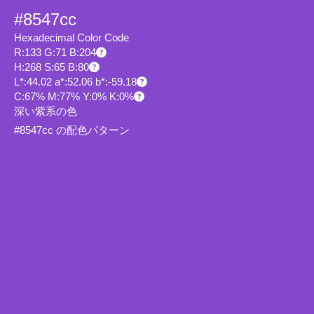
#8547cc
Hexadecimal Color Code
R:133 G:71 B:204
H:268 S:65 B:80
L*:44.02 a*:52.06 b*:-59.18
C:67% M:77% Y:0% K:0%
深い紫系の色
#8547cc の配色パターン